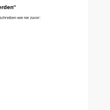
erden“
 schreiben wie nie zuvor: