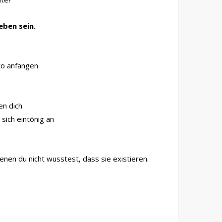
eben sein.
wo anfangen
en dich
sich eintönig an
enen du nicht wusstest, dass sie existieren.