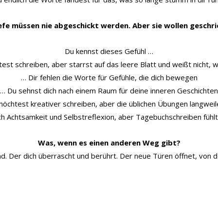
efe müssen nie abgeschickt werden. Aber sie wollen geschri
Du kennst dieses Gefühl …
st schreiben, aber starrst auf das leere Blatt und weißt nicht, 
… Dir fehlen die Worte für Gefühle, die dich bewegen
… Du sehnst dich nach einem Raum für deine inneren Geschichten
öchtest kreativer schreiben, aber die üblichen Übungen langweil
h Achtsamkeit und Selbstreflexion, aber Tagebuchschreiben fühlt 
Was, wenn es einen anderen Weg gibt?
nd. Der dich überrascht und berührt. Der neue Türen öffnet, von d