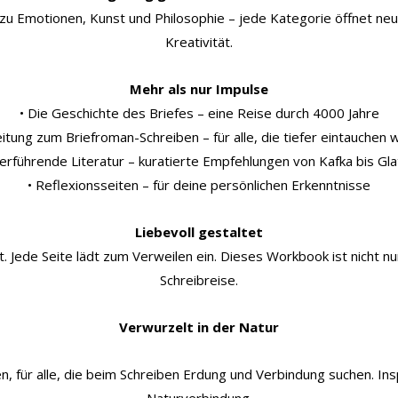
zu Emotionen, Kunst und Philosophie – jede Kategorie öffnet ne
Kreativität.
Mehr als nur Impulse
• Die Geschichte des Briefes – eine Reise durch 4000 Jahre
eitung zum Briefroman-Schreiben – für alle, die tiefer eintauchen 
erführende Literatur – kuratierte Empfehlungen von Kafka bis Gla
• Reflexionsseiten – für deine persönlichen Erkenntnisse
Liebevoll gestaltet
Jede Seite lädt zum Verweilen ein. Dieses Workbook ist nicht nur 
Schreibreise.
Verwurzelt in der Natur
n, für alle, die beim Schreiben Erdung und Verbindung suchen. In
Naturverbindung.