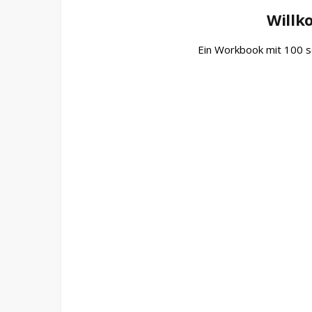
Willk
Ein Workbook mit 100 sor