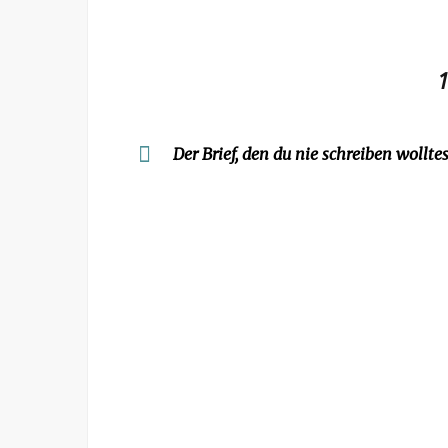
1
Der Brief, den du nie schreiben wollte