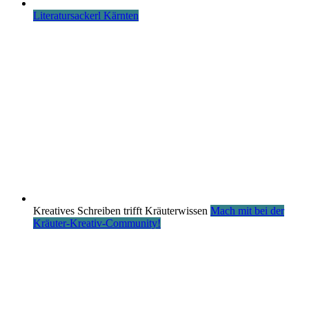
Literatursackerl Kärnten
Kreatives Schreiben trifft Kräuterwissen
Mach mit bei der
Kräuter-Kreativ-Community!