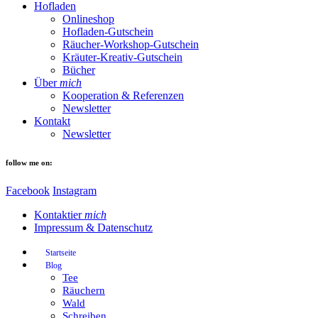
Hofladen
Onlineshop
Hofladen-Gutschein
Räucher-Workshop-Gutschein
Kräuter-Kreativ-Gutschein
Bücher
Über
mich
Kooperation & Referenzen
Newsletter
Kontakt
Newsletter
follow me on:
Facebook
Instagram
Kontaktier
mich
Impressum & Datenschutz
Startseite
Blog
Tee
Räuchern
Wald
Schreiben