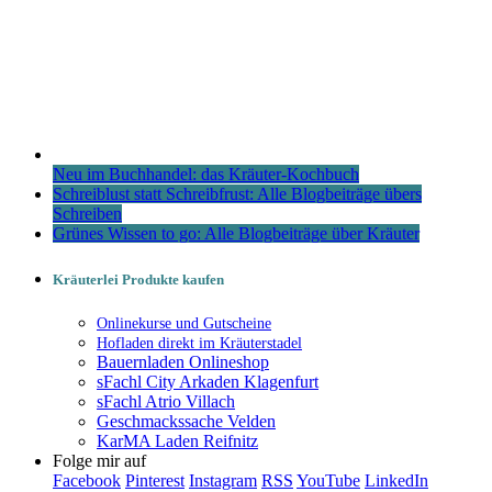
Neu im Buchhandel: das Kräuter-Kochbuch
Schreiblust statt Schreibfrust: Alle Blogbeiträge übers
Schreiben
Grünes Wissen to go: Alle Blogbeiträge über Kräuter
Kräuterlei Produkte kaufen
Onlinekurse und Gutscheine
Hofladen direkt im Kräuterstadel
Bauernladen Onlineshop
sFachl City Arkaden Klagenfurt
sFachl Atrio Villach
Geschmackssache Velden
KarMA Laden Reifnitz
Folge mir auf
Facebook
Pinterest
Instagram
RSS
YouTube
LinkedIn