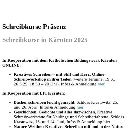
Schreibkurse Präsenz
Schreibkurse in Kärnten 2025
In Kooperation mit dem Katholischen Bildungswerk Kärnten
ONLINE:
Kreatives Schreiben – mit Stift und Herz
, Online-
Schreibworkshop in drei Teilen
(weitere Termine: 19.3.,
26.3.25; 18.30 – 20 Uhr), Infos & Anmeldung
hier
In Kooperation mit LFI Kärnten:
Bücher schreiben leicht gemacht,
Schloss Krastowitz, 25.
und 26. April,
Infos & Anmeldung
hier
Geschichten, Gedichte und alles dazwischen
,
Kreative
Schreibwerkstätte für Neulinge und Schreiberfahrene, Schloss
Krastowitz, 13. und 14. Juni, Infos & Anmeldung
hier
Nature Writing: Kreatives Schreiben mit und in der Natur
,