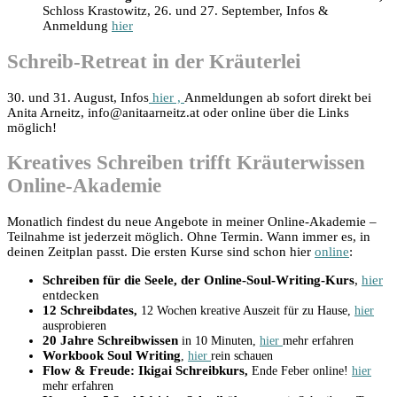
Schloss Krastowitz, 26. und 27. September, Infos &
Anmeldung
hier
Schreib-Retreat in der Kräuterlei
30. und 31. August, Infos
hier ,
Anmeldungen
ab sofort direkt bei
Anita Arneitz, info@anitaarneitz.at oder online über die Links
möglich!
Kreatives Schreiben trifft Kräuterwissen
Online-Akademie
Monatlich findest du neue Angebote in meiner Online-Akademie –
Teilnahme ist jederzeit möglich. Ohne Termin. Wann immer es, in
deinen Zeitplan passt. Die ersten Kurse sind schon hier
online
:
Schreiben für die Seele, der Online-Soul-Writing-Kurs
,
hier
entdecken
12 Schreibdates
,
12 Wochen kreative Auszeit für zu Hause,
hier
ausprobieren
20 Jahre Schreibwissen
in 10 Minuten,
hier
mehr erfahren
Workbook Soul Writing
,
hier
rein schauen
Flow & Freude: Ikigai Schreibkurs
,
Ende Feber online!
hier
mehr erfahren