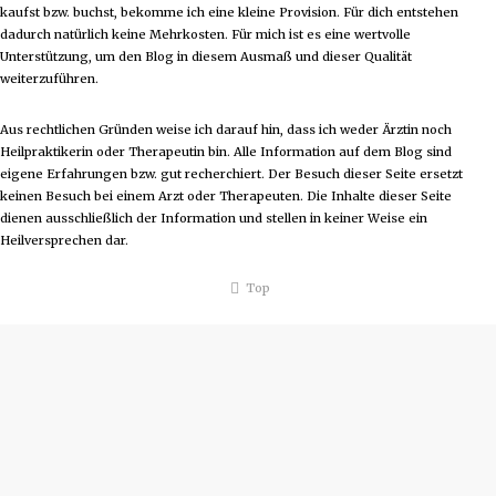
kaufst bzw. buchst, bekomme ich eine kleine Provision. Für dich entstehen
dadurch natürlich keine Mehrkosten. Für mich ist es eine wertvolle
Unterstützung, um den Blog in diesem Ausmaß und dieser Qualität
weiterzuführen.
Aus rechtlichen Gründen weise ich darauf hin, dass ich weder Ärztin noch
Heilpraktikerin oder Therapeutin bin. Alle Information auf dem Blog sind
eigene Erfahrungen bzw. gut recherchiert. Der Besuch dieser Seite ersetzt
keinen Besuch bei einem Arzt oder Therapeuten. Die Inhalte dieser Seite
dienen ausschließlich der Information und stellen in keiner Weise ein
Heilversprechen dar.
Top