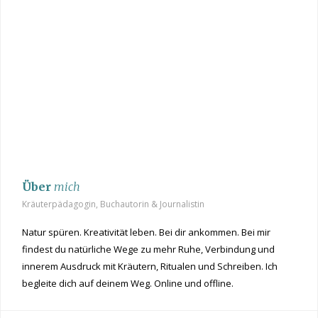
Über
mich
Kräuterpädagogin, Buchautorin & Journalistin
Natur spüren. Kreativität leben. Bei dir ankommen. Bei mir
findest du natürliche Wege zu mehr Ruhe, Verbindung und
innerem Ausdruck mit Kräutern, Ritualen und Schreiben. Ich
begleite dich auf deinem Weg. Online und offline.