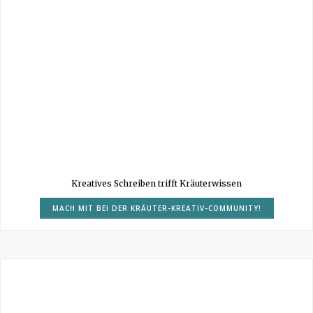
Kreatives Schreiben trifft Kräuterwissen
MACH MIT BEI DER KRÄUTER-KREATIV-COMMUNITY!