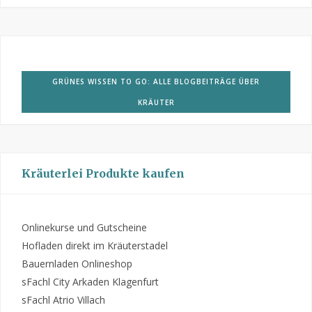
GRÜNES WISSEN TO GO: ALLE BLOGBEITRÄGE ÜBER
KRÄUTER
Kräuterlei Produkte kaufen
Onlinekurse und Gutscheine
Hofladen direkt im Kräuterstadel
Bauernladen Onlineshop
sFachl City Arkaden Klagenfurt
sFachl Atrio Villach