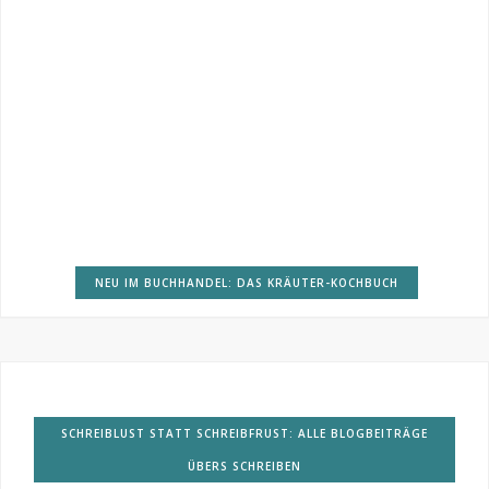
NEU IM BUCHHANDEL: DAS KRÄUTER-KOCHBUCH
SCHREIBLUST STATT SCHREIBFRUST: ALLE BLOGBEITRÄGE
ÜBERS SCHREIBEN