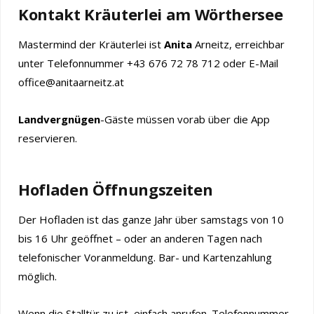
Kontakt Kräuterlei am Wörthersee
Mastermind der Kräuterlei ist
Anita
Arneitz, erreichbar
unter Telefonnummer +43 676 72 78 712 oder E-Mail
office@anitaarneitz.at
Landvergnügen
-Gäste müssen vorab über die App
reservieren.
Hofladen Öffnungszeiten
Der Hofladen ist das ganze Jahr über samstags von 10
bis 16 Uhr geöffnet – oder an anderen Tagen nach
telefonischer Voranmeldung. Bar- und Kartenzahlung
möglich.
Wenn die Stalltür zu ist, einfach anrufen. Telefonnummer