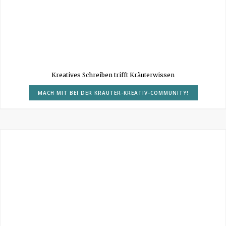
Kreatives Schreiben trifft Kräuterwissen
MACH MIT BEI DER KRÄUTER-KREATIV-COMMUNITY!