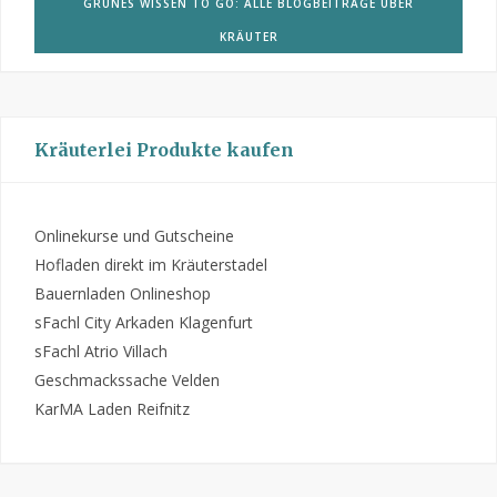
GRÜNES WISSEN TO GO: ALLE BLOGBEITRÄGE ÜBER
KRÄUTER
Kräuterlei Produkte kaufen
Onlinekurse und Gutscheine
Hofladen direkt im Kräuterstadel
Bauernladen Onlineshop
sFachl City Arkaden Klagenfurt
sFachl Atrio Villach
Geschmackssache Velden
KarMA Laden Reifnitz