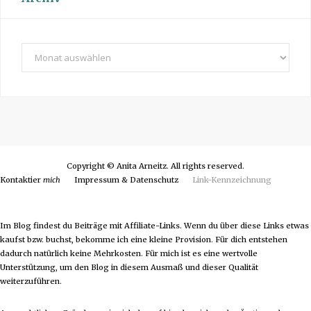
A
r
c
h
i
v
Copyright © Anita Arneitz. All rights reserved.
Kontaktier
mich
Impressum & Datenschutz
Link-Kennzeichnung
Im Blog findest du Beiträge mit Affiliate-Links. Wenn du über diese Links etwas
kaufst bzw. buchst, bekomme ich eine kleine Provision. Für dich entstehen
dadurch natürlich keine Mehrkosten. Für mich ist es eine wertvolle
Unterstützung, um den Blog in diesem Ausmaß und dieser Qualität
weiterzuführen.