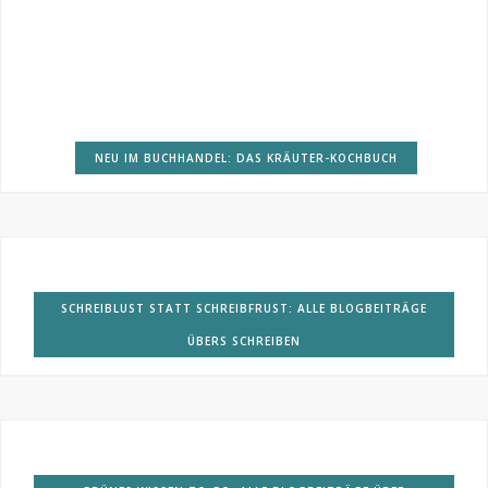
NEU IM BUCHHANDEL: DAS KRÄUTER-KOCHBUCH
SCHREIBLUST STATT SCHREIBFRUST: ALLE BLOGBEITRÄGE
ÜBERS SCHREIBEN