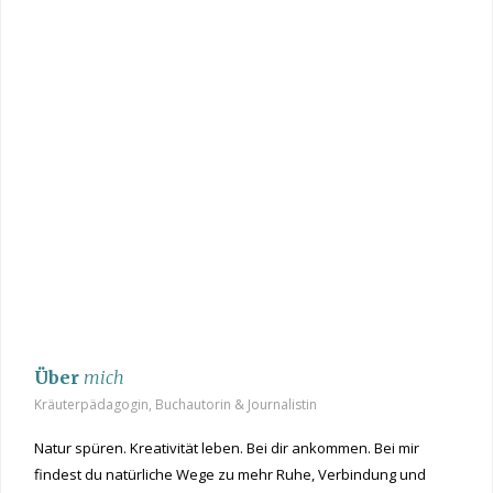
Über
mich
Kräuterpädagogin, Buchautorin & Journalistin
Natur spüren. Kreativität leben. Bei dir ankommen. Bei mir
findest du natürliche Wege zu mehr Ruhe, Verbindung und