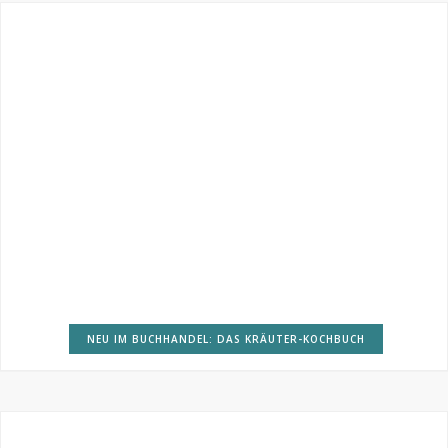
NEU IM BUCHHANDEL: DAS KRÄUTER-KOCHBUCH