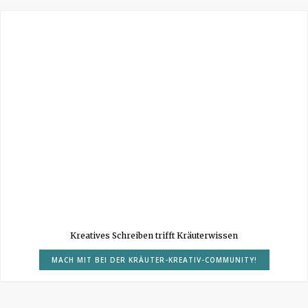
Kreatives Schreiben trifft Kräuterwissen
MACH MIT BEI DER KRÄUTER-KREATIV-COMMUNITY!