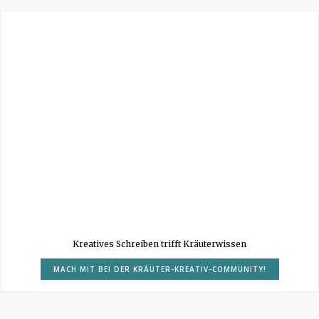
Kreatives Schreiben trifft Kräuterwissen
MACH MIT BEI DER KRÄUTER-KREATIV-COMMUNITY!