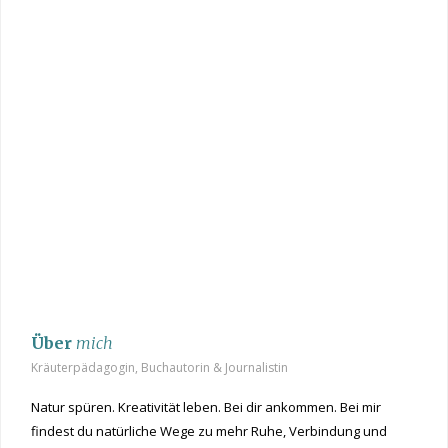
Über
mich
Kräuterpädagogin, Buchautorin & Journalistin
Natur spüren. Kreativität leben. Bei dir ankommen. Bei mir
findest du natürliche Wege zu mehr Ruhe, Verbindung und