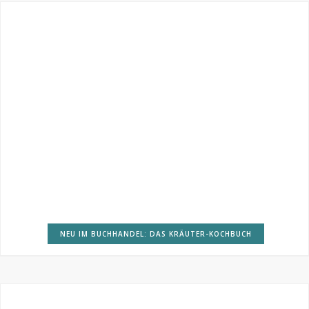
NEU IM BUCHHANDEL: DAS KRÄUTER-KOCHBUCH