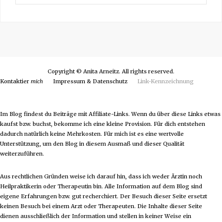
r
c
h
i
v
Copyright © Anita Arneitz. All rights reserved.
Kontaktier
mich
Impressum & Datenschutz
Link-Kennzeichnung
Im Blog findest du Beiträge mit Affiliate-Links. Wenn du über diese Links etwas
kaufst bzw. buchst, bekomme ich eine kleine Provision. Für dich entstehen
dadurch natürlich keine Mehrkosten. Für mich ist es eine wertvolle
Unterstützung, um den Blog in diesem Ausmaß und dieser Qualität
weiterzuführen.
Aus rechtlichen Gründen weise ich darauf hin, dass ich weder Ärztin noch
Heilpraktikerin oder Therapeutin bin. Alle Information auf dem Blog sind
eigene Erfahrungen bzw. gut recherchiert. Der Besuch dieser Seite ersetzt
keinen Besuch bei einem Arzt oder Therapeuten. Die Inhalte dieser Seite
dienen ausschließlich der Information und stellen in keiner Weise ein