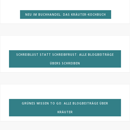
NEU IM BUCHHANDEL: DAS KRÄUTER-KOCHBUCH
SCHREIBLUST STATT SCHREIBFRUST: ALLE BLOGBEITRÄGE
ÜBERS SCHREIBEN
GRÜNES WISSEN TO GO: ALLE BLOGBEITRÄGE ÜBER
KRÄUTER