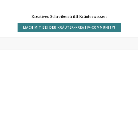
Kreatives Schreiben trifft Kräuterwissen
MACH MIT BEI DER KRÄUTER-KREATIV-COMMUNITY!