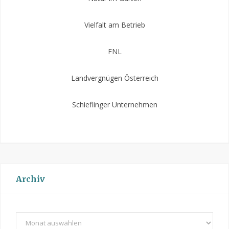
Vielfalt am Betrieb
FNL
Landvergnügen Österreich
Schieflinger Unternehmen
Archiv
A