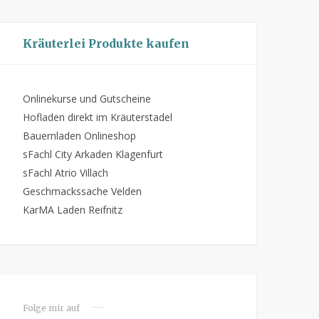
Kräuterlei Produkte kaufen
Onlinekurse und Gutscheine
Hofladen direkt im Kräuterstadel
Bauernladen Onlineshop
sFachl City Arkaden Klagenfurt
sFachl Atrio Villach
Geschmackssache Velden
KarMA Laden Reifnitz
Folge mir auf