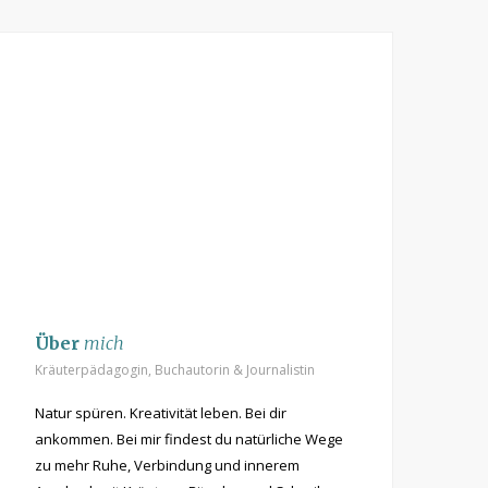
t
m
Über
mich
Kräuterpädagogin, Buchautorin & Journalistin
Natur spüren. Kreativität leben. Bei dir
ankommen. Bei mir findest du natürliche Wege
zu mehr Ruhe, Verbindung und innerem