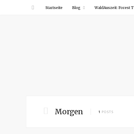
Startseite
Blog
WaldAuszeit: Forest T
Morgen
1
POSTS