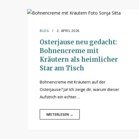
BLOG
2. APRIL 2026
Osterjause neu gedacht:
Bohnencreme mit
Kräutern als heimlicher
Star am Tisch
Bohnencreme mit Kräutern auf der
Osterjause? Ja! Ich zeige dir, warum dieser
Aufstrich ein echter…