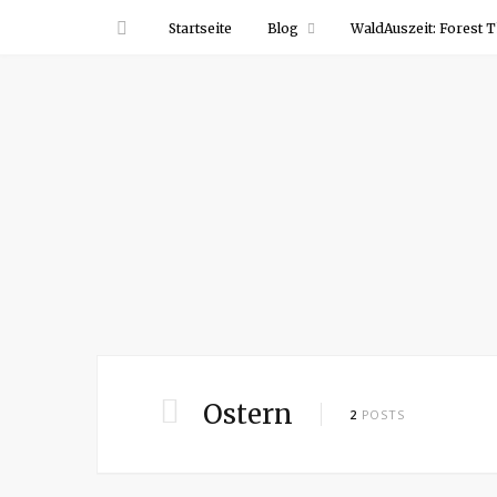
Startseite
Blog
WaldAuszeit: Forest T
Ostern
2
POSTS