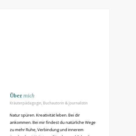
t
m
Über
mich
Kräuterpädagogin, Buchautorin & Journalistin
Natur spüren. Kreativität leben. Bei dir
ankommen. Bei mir findest du natürliche Wege
zu mehr Ruhe, Verbindung und innerem