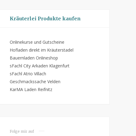
Kräuterlei Produkte kaufen
Onlinekurse und Gutscheine
Hofladen direkt im Kräuterstadel
Bauernladen Onlineshop
sFachl City Arkaden Klagenfurt
sFachl Atrio Villach
Geschmackssache Velden
KarMA Laden Reifnitz
Folge mir auf