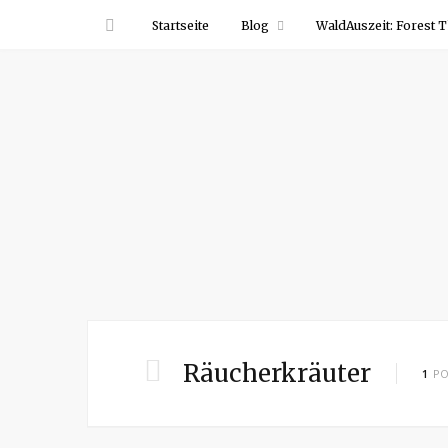
Startseite
Blog
WaldAuszeit: Forest T
Räucherkräuter
1
PO