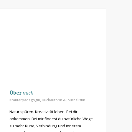
t
m
Über
mich
Kräuterpädagogin, Buchautorin & Journalistin
Natur spüren. Kreativität leben. Bei dir
ankommen. Bei mir findest du natürliche Wege
zu mehr Ruhe, Verbindung und innerem