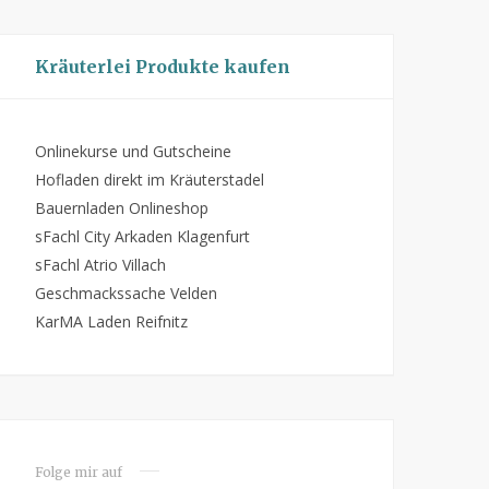
Kräuterlei Produkte kaufen
Onlinekurse und Gutscheine
Hofladen direkt im Kräuterstadel
Bauernladen Onlineshop
sFachl City Arkaden Klagenfurt
sFachl Atrio Villach
Geschmackssache Velden
KarMA Laden Reifnitz
Folge mir auf