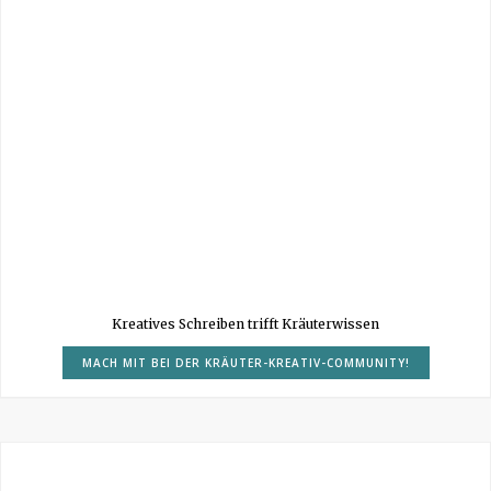
Kreatives Schreiben trifft Kräuterwissen
MACH MIT BEI DER KRÄUTER-KREATIV-COMMUNITY!