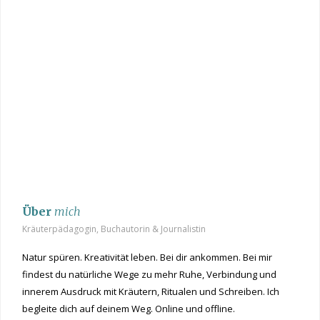
Über
mich
Kräuterpädagogin, Buchautorin & Journalistin
Natur spüren. Kreativität leben. Bei dir ankommen. Bei mir
findest du natürliche Wege zu mehr Ruhe, Verbindung und
innerem Ausdruck mit Kräutern, Ritualen und Schreiben. Ich
begleite dich auf deinem Weg. Online und offline.