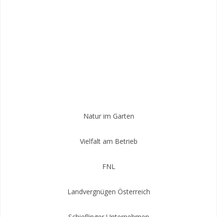
Natur im Garten
Vielfalt am Betrieb
FNL
Landvergnügen Österreich
Schieflinger Unternehmen