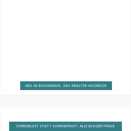
NEU IM BUCHHANDEL: DAS KRÄUTER-KOCHBUCH
SCHREIBLUST STATT SCHREIBFRUST: ALLE BLOGBEITRÄGE