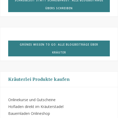
SCHREIBLUST STATT SCHREIBFRUST: ALLE BLOGBEITRÄGE
ÜBERS SCHREIBEN
GRÜNES WISSEN TO GO: ALLE BLOGBEITRÄGE ÜBER
KRÄUTER
Kräuterlei Produkte kaufen
Onlinekurse und Gutscheine
Hofladen direkt im Kräuterstadel
Bauernladen Onlineshop