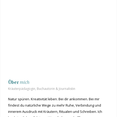
Über
mich
Kräuterpädagogin, Buchautorin & Journalistin
Natur spüren. Kreativität leben. Bei dir ankommen. Bei mir
findest du natürliche Wege zu mehr Ruhe, Verbindung und
innerem Ausdruck mit Kräutern, Ritualen und Schreiben. Ich