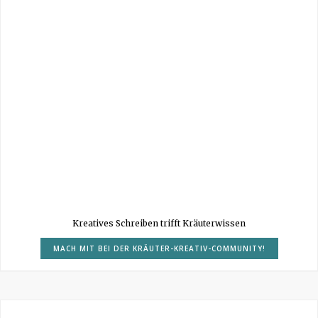
Kreatives Schreiben trifft Kräuterwissen
MACH MIT BEI DER KRÄUTER-KREATIV-COMMUNITY!