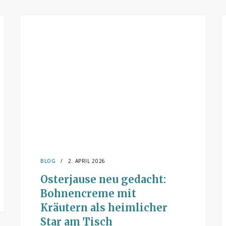
BLOG
2. APRIL 2026
Osterjause neu gedacht:
Bohnencreme mit
Kräutern als heimlicher
Star am Tisch