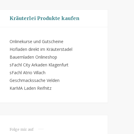
Kräuterlei Produkte kaufen
Onlinekurse und Gutscheine
Hofladen direkt im Kräuterstadel
Bauernladen Onlineshop
sFachl City Arkaden Klagenfurt
sFachl Atrio Villach
Geschmackssache Velden
KarMA Laden Reifnitz
Folge mir auf