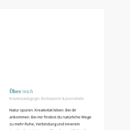
t
m
Über
mich
Kräuterpädagogin, Buchautorin & Journalistin
Natur spüren. Kreativität leben. Bei dir
ankommen. Bei mir findest du natürliche Wege
zu mehr Ruhe, Verbindung und innerem