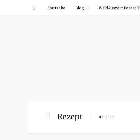
Startseite
Blog
WaldAuszeit: Forest T
Rezept
4
POSTS