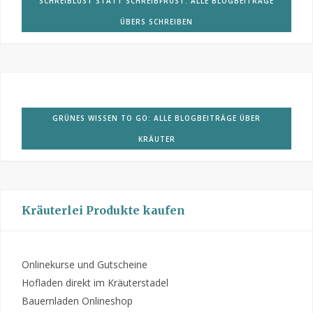
SCHREIBLUST STATT SCHREIBFRUST: ALLE BLOGBEITRÄGE
ÜBERS SCHREIBEN
GRÜNES WISSEN TO GO: ALLE BLOGBEITRÄGE ÜBER
KRÄUTER
Kräuterlei Produkte kaufen
Onlinekurse und Gutscheine
Hofladen direkt im Kräuterstadel
Bauernladen Onlineshop