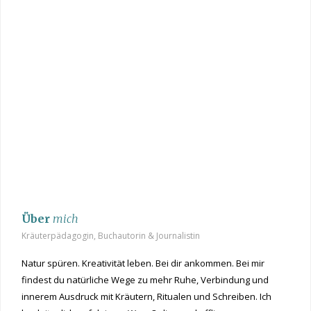
Über
mich
Kräuterpädagogin, Buchautorin & Journalistin
Natur spüren. Kreativität leben. Bei dir ankommen. Bei mir
findest du natürliche Wege zu mehr Ruhe, Verbindung und
innerem Ausdruck mit Kräutern, Ritualen und Schreiben. Ich