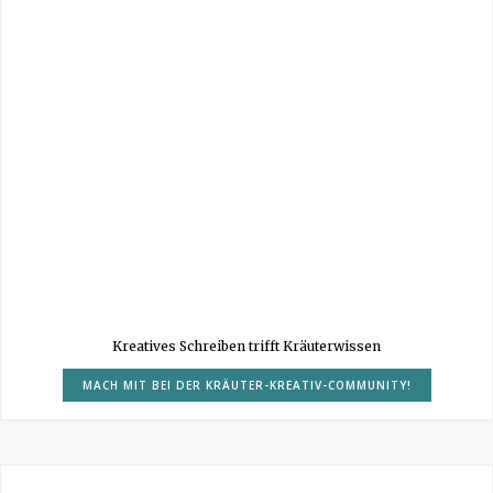
Kreatives Schreiben trifft Kräuterwissen
MACH MIT BEI DER KRÄUTER-KREATIV-COMMUNITY!