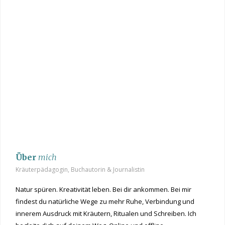
Über
mich
Kräuterpädagogin, Buchautorin & Journalistin
Natur spüren. Kreativität leben. Bei dir ankommen. Bei mir
findest du natürliche Wege zu mehr Ruhe, Verbindung und
innerem Ausdruck mit Kräutern, Ritualen und Schreiben. Ich