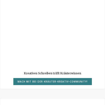
Kreatives Schreiben trifft Kräuterwissen
MACH MIT BEI DER KRÄUTER-KREATIV-COMMUNITY!