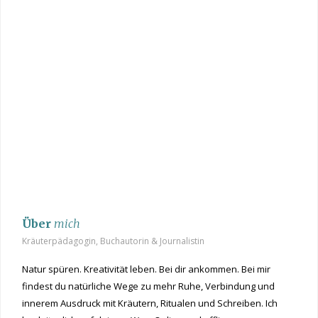
Über
mich
Kräuterpädagogin, Buchautorin & Journalistin
Natur spüren. Kreativität leben. Bei dir ankommen. Bei mir
findest du natürliche Wege zu mehr Ruhe, Verbindung und
innerem Ausdruck mit Kräutern, Ritualen und Schreiben. Ich