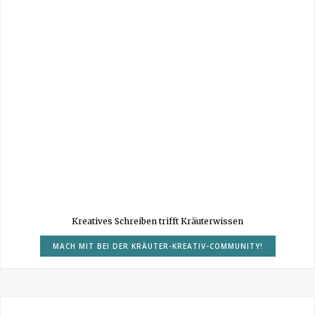
Kreatives Schreiben trifft Kräuterwissen
MACH MIT BEI DER KRÄUTER-KREATIV-COMMUNITY!