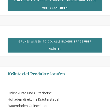
SCHREIBLUST STATT SCHREIBFRUST: ALLE BLOGBEITRÄGE
ÜBERS SCHREIBEN
GRÜNES WISSEN TO GO: ALLE BLOGBEITRÄGE ÜBER
KRÄUTER
Kräuterlei Produkte kaufen
Onlinekurse und Gutscheine
Hofladen direkt im Kräuterstadel
Bauernladen Onlineshop