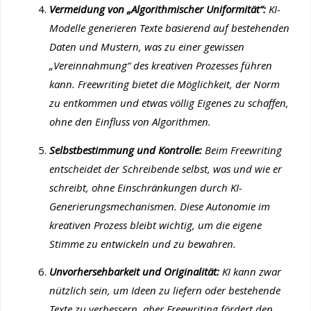
Vermeidung von „Algorithmischer Uniformität“:
KI-
Modelle generieren Texte basierend auf bestehenden
Daten und Mustern, was zu einer gewissen
„Vereinnahmung“ des kreativen Prozesses führen
kann. Freewriting bietet die Möglichkeit, der Norm
zu entkommen und etwas völlig Eigenes zu schaffen,
ohne den Einfluss von Algorithmen.
Selbstbestimmung und Kontrolle:
Beim Freewriting
entscheidet der Schreibende selbst, was und wie er
schreibt, ohne Einschränkungen durch KI-
Generierungsmechanismen. Diese Autonomie im
kreativen Prozess bleibt wichtig, um die eigene
Stimme zu entwickeln und zu bewahren.
Unvorhersehbarkeit und Originalität:
KI kann zwar
nützlich sein, um Ideen zu liefern oder bestehende
Texte zu verbessern, aber Freewriting fördert den