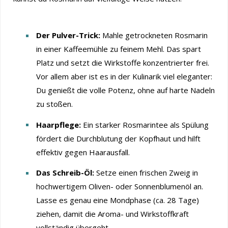
Der Pulver-Trick:
Mahle getrockneten Rosmarin
in einer Kaffeemühle zu feinem Mehl. Das spart
Platz und setzt die Wirkstoffe konzentrierter frei.
Vor allem aber ist es in der Kulinarik viel eleganter:
Du genießt die volle Potenz, ohne auf harte Nadeln
zu stoßen.
Haarpflege:
Ein starker Rosmarintee als Spülung
fördert die Durchblutung der Kopfhaut und hilft
effektiv gegen Haarausfall.
Das Schreib-Öl:
Setze einen frischen Zweig in
hochwertigem Oliven- oder Sonnenblumenöl an.
Lasse es genau eine Mondphase (ca. 28 Tage)
ziehen, damit die Aroma- und Wirkstoffkraft
vollständig übergeht.