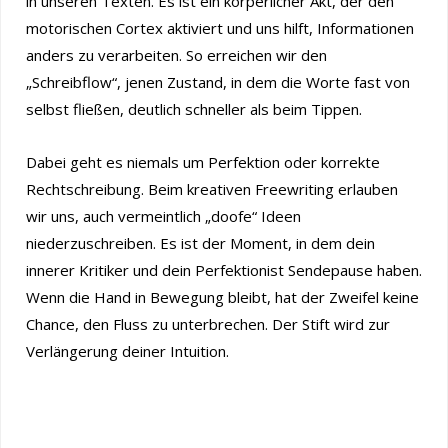
in unseren Texten. Es ist ein körperlicher Akt, der den
motorischen Cortex aktiviert und uns hilft, Informationen
anders zu verarbeiten. So erreichen wir den
„Schreibflow“, jenen Zustand, in dem die Worte fast von
selbst fließen, deutlich schneller als beim Tippen.
Dabei geht es niemals um Perfektion oder korrekte
Rechtschreibung. Beim kreativen Freewriting erlauben
wir uns, auch vermeintlich „doofe“ Ideen
niederzuschreiben. Es ist der Moment, in dem dein
innerer Kritiker und dein Perfektionist Sendepause haben.
Wenn die Hand in Bewegung bleibt, hat der Zweifel keine
Chance, den Fluss zu unterbrechen. Der Stift wird zur
Verlängerung deiner Intuition.