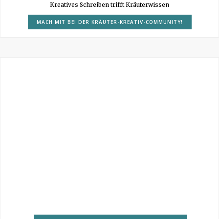
Kreatives Schreiben trifft Kräuterwissen
MACH MIT BEI DER KRÄUTER-KREATIV-COMMUNITY!