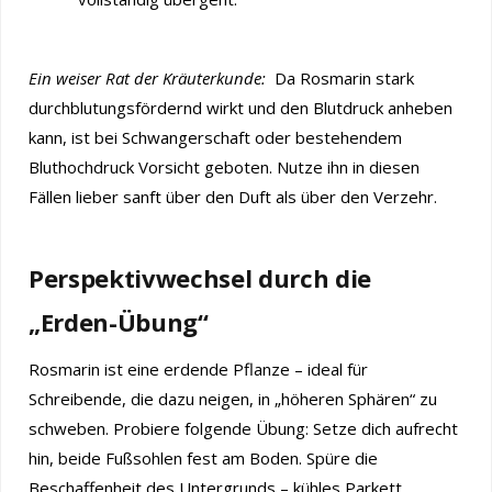
Ein weiser Rat der Kräuterkunde:
Da Rosmarin stark
durchblutungsfördernd wirkt und den Blutdruck anheben
kann, ist bei Schwangerschaft oder bestehendem
Bluthochdruck Vorsicht geboten. Nutze ihn in diesen
Fällen lieber sanft über den Duft als über den Verzehr.
Perspektivwechsel durch die
„Erden-Übung“
Rosmarin ist eine erdende Pflanze – ideal für
Schreibende, die dazu neigen, in „höheren Sphären“ zu
schweben. Probiere folgende Übung: Setze dich aufrecht
hin, beide Fußsohlen fest am Boden. Spüre die
Beschaffenheit des Untergrunds – kühles Parkett,