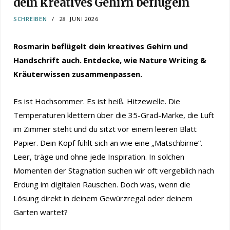
dein kreatives Gehirn beflügeln
SCHREIBEN
28. JUNI 2026
Rosmarin beflügelt dein kreatives Gehirn und
Handschrift auch. Entdecke, wie Nature Writing &
Kräuterwissen zusammenpassen.
Es ist Hochsommer. Es ist heiß. Hitzewelle. Die
Temperaturen klettern über die 35-Grad-Marke, die Luft
im Zimmer steht und du sitzt vor einem leeren Blatt
Papier. Dein Kopf fühlt sich an wie eine „Matschbirne“.
Leer, träge und ohne jede Inspiration. In solchen
Momenten der Stagnation suchen wir oft vergeblich nach
Erdung im digitalen Rauschen. Doch was, wenn die
Lösung direkt in deinem Gewürzregal oder deinem
Garten wartet?