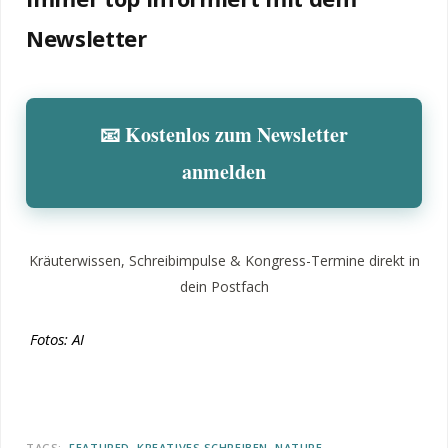
Newsletter
📧 Kostenlos zum Newsletter
anmelden
Kräuterwissen, Schreibimpulse & Kongress-Termine direkt in
dein Postfach
Fotos: AI
TAGS:
FEATURED
KREATIVES SCHREIBEN
NATURE