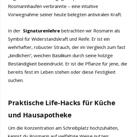
Rosmarinhaufen verbrannte – eine intuitive
Vorwegnahme seiner heute belegten antiviralen Kraft.
In der
Signaturenlehre
betrachten wir Rosmarin als
Symbol für Widerstandskraft und Reife. Er ist ein
wehrhafter, robuster Strauch, der im Vergleich zum fast
„kindlichen“, weichen Basilikum durch seine holzige
Beständigkeit beeindruckt. Er ist die Pflanze für jene, die
bereits fest im Leben stehen oder diese Festigkeit
suchen.
Praktische Life-Hacks für Küche
und Hausapotheke
Um die Konzentration am Schreibplatz hochzuhalten,
kannst du Rosmarin auf vielfältige Weise nutzen: