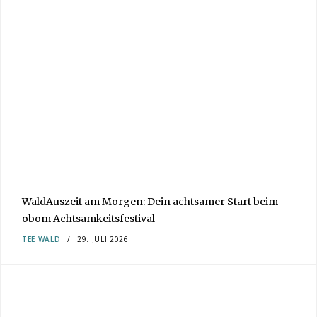
WaldAuszeit am Morgen: Dein achtsamer Start beim
obom Achtsamkeitsfestival
TEE
WALD
29. JULI 2026