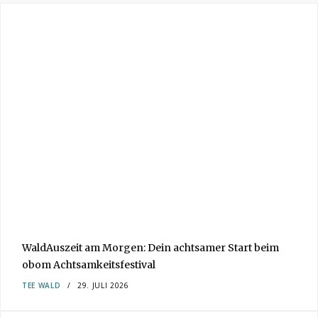
WaldAuszeit am Morgen: Dein achtsamer Start beim
obom Achtsamkeitsfestival
TEE
WALD
29. JULI 2026