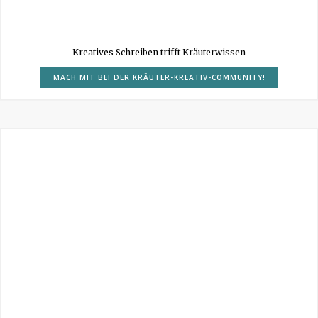
Kreatives Schreiben trifft Kräuterwissen
MACH MIT BEI DER KRÄUTER-KREATIV-COMMUNITY!