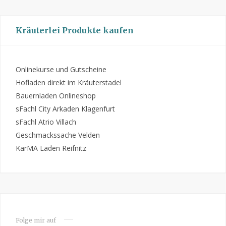
Kräuterlei Produkte kaufen
Onlinekurse und Gutscheine
Hofladen direkt im Kräuterstadel
Bauernladen Onlineshop
sFachl City Arkaden Klagenfurt
sFachl Atrio Villach
Geschmackssache Velden
KarMA Laden Reifnitz
Folge mir auf