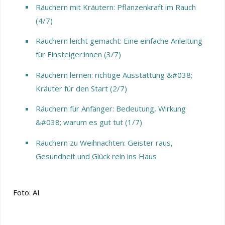
Räuchern mit Kräutern: Pflanzenkraft im Rauch
(4/7)
Räuchern leicht gemacht: Eine einfache Anleitung
für Einsteiger:innen (3/7)
Räuchern lernen: richtige Ausstattung &#038;
Kräuter für den Start (2/7)
Räuchern für Anfänger: Bedeutung, Wirkung
&#038; warum es gut tut (1/7)
Räuchern zu Weihnachten: Geister raus,
Gesundheit und Glück rein ins Haus
Foto: AI