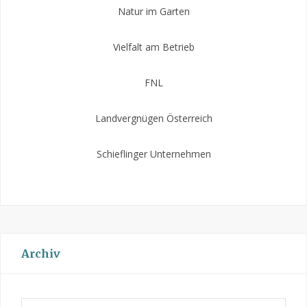
Natur im Garten
Vielfalt am Betrieb
FNL
Landvergnügen Österreich
Schieflinger Unternehmen
Archiv
A