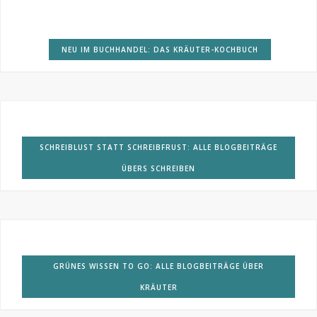
NEU IM BUCHHANDEL: DAS KRÄUTER-KOCHBUCH
SCHREIBLUST STATT SCHREIBFRUST: ALLE BLOGBEITRÄGE
ÜBERS SCHREIBEN
GRÜNES WISSEN TO GO: ALLE BLOGBEITRÄGE ÜBER
KRÄUTER